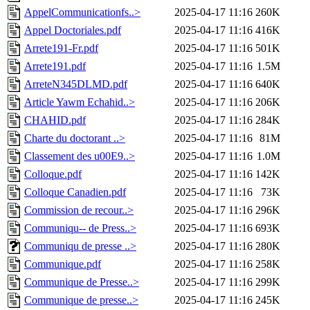
AppelCommunicationfs..>
2025-04-17 11:16
260K
Appel Doctoriales.pdf
2025-04-17 11:16
416K
Arrete191-Fr.pdf
2025-04-17 11:16
501K
Arrete191.pdf
2025-04-17 11:16
1.5M
ArreteN345DLMD.pdf
2025-04-17 11:16
640K
Article Yawm Echahid..>
2025-04-17 11:16
206K
CHAHID.pdf
2025-04-17 11:16
284K
Charte du doctorant ..>
2025-04-17 11:16
81M
Classement des u00E9..>
2025-04-17 11:16
1.0M
Colloque.pdf
2025-04-17 11:16
142K
Colloque Canadien.pdf
2025-04-17 11:16
73K
Commission de recour..>
2025-04-17 11:16
296K
Communiqu-- de Press..>
2025-04-17 11:16
693K
Communiqu de presse ..>
2025-04-17 11:16
280K
Communique.pdf
2025-04-17 11:16
258K
Communique de Presse..>
2025-04-17 11:16
299K
Communique de presse..>
2025-04-17 11:16
245K