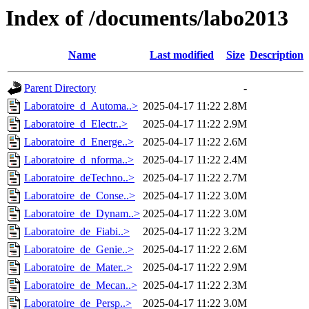
Index of /documents/labo2013
Name
Last modified
Size
Description
Parent Directory
-
Laboratoire_d_Automa..>
2025-04-17 11:22
2.8M
Laboratoire_d_Electr..>
2025-04-17 11:22
2.9M
Laboratoire_d_Energe..>
2025-04-17 11:22
2.6M
Laboratoire_d_nforma..>
2025-04-17 11:22
2.4M
Laboratoire_deTechno..>
2025-04-17 11:22
2.7M
Laboratoire_de_Conse..>
2025-04-17 11:22
3.0M
Laboratoire_de_Dynam..>
2025-04-17 11:22
3.0M
Laboratoire_de_Fiabi..>
2025-04-17 11:22
3.2M
Laboratoire_de_Genie..>
2025-04-17 11:22
2.6M
Laboratoire_de_Mater..>
2025-04-17 11:22
2.9M
Laboratoire_de_Mecan..>
2025-04-17 11:22
2.3M
Laboratoire_de_Persp..>
2025-04-17 11:22
3.0M