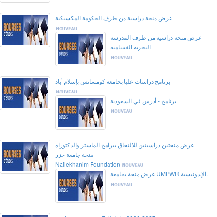
عرض منحة دراسية من طرف الحكومة المكسيكية
عرض منحة دراسية من طرف المدرسة
البحرية الفيتنامية
برنامج دراسات عليا بجامعة كومساتس بإسلام أباد
برنامج - أدرس في السعودية
عرض منحتين دراسيتين للالتحاق ببرامج الماستر والدكتوراه
منحة جامعة خزر
Nailekhanim Foundation
عرض منحة بجامعة UMPWR الإندونيسية.