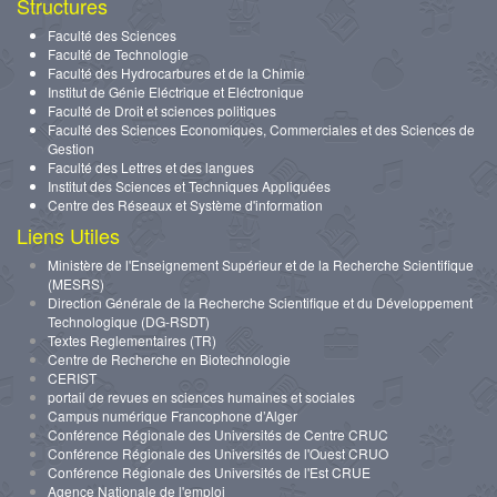
Structures
Faculté des Sciences
Faculté de Technologie
Faculté des Hydrocarbures et de la Chimie
Institut de Génie Eléctrique et Eléctronique
Faculté de Droit et sciences politiques
Faculté des Sciences Economiques, Commerciales et des Sciences de
Gestion
Faculté des Lettres et des langues
Institut des Sciences et Techniques Appliquées
Centre des Réseaux et Système d'information
Liens Utiles
Ministère de l'Enseignement Supérieur et de la Recherche Scientifique
(MESRS)
Direction Générale de la Recherche Scientifique et du Développement
Technologique (DG-RSDT)
Textes Reglementaires (TR)
Centre de Recherche en Biotechnologie
CERIST
portail de revues en sciences humaines et sociales
Campus numérique Francophone d’Alger
Conférence Régionale des Universités de Centre CRUC
Conférence Régionale des Universités de l'Ouest CRUO
Conférence Régionale des Universités de l'Est CRUE
Agence Nationale de l'emploi