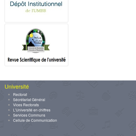
Université
Rectorat
Sécrétariat Général
Vices Rectorats
L'Université en chiffres
Services Communs
Cellule de Communication