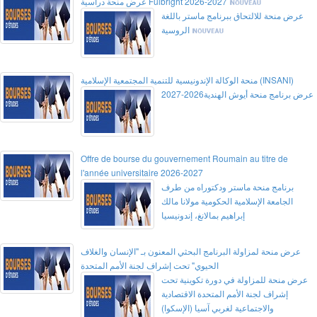
عرض منحة دراسية Fulbright 2026-2027
عرض منحة للالتحاق ببرنامج ماستر باللغة
الروسية
منحة الوكالة الإندونيسية للتنمية المجتمعية الإسلامية (INSANI)
عرض برنامج منحة أيوش الهندية2026-2027
Offre de bourse du gouvernement Roumain au titre de
l'année universitaire 2026-2027
برنامج منحة ماستر ودكتوراه من طرف
الجامعة الإسلامية الحكومية مولانا مالك
إبراهيم بمالانغ، إندونيسيا
عرض منحة لمزاولة البرنامج البحثي المعنون بـ "الإنسان والغلاف
الحيوي" تحت إشراف لجنة الأمم المتحدة
عرض منحة للمزاولة في دورة تكوينية تحت
إشراف لجنة الأمم المتحدة الاقتصادية
والاجتماعية لغربي آسيا (الإسكوا)