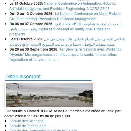
Le 14 Octobre 2026:
National Conference on Automation, Robotic,
Artificial Intelligence, and Electrical Engineering. NCARAI2E’26
Du 12 au 13 Octobre 2026:
1st National Conference on Major Risks in
Civil Engineering: Prevention-Resilience-Management
Du 06 au 07 Octobre 2026:
الخدمات الرقمية وتطبيقات الذكاء الاصطناعي:
واقع، تحديات وآفاق Digital services and AI: reality, challenges and
prospects
Le 01 Octobre 2026:
الملتقى الوطني حول الخداع الإعلاني والتسويقي، في ظل
هيمنة منصات التواصل الاجتماعي وأساليب التسويق الحديثة : واقع وتحديات
Du 29 au 30 Septembre 2026:
1er Séminaire National avec Workshop
"Hybride" Microorganismes bénéfiques pour la santé, l’alimentation,
l’agriculture et l’environnement
L'établissement
L’Université M'Hamed BOUGARA de Boumerdès a été créée en 1998 par
décret exécutif n° 98-189 du 02 juin 1998
Faculté des Sciences
Faculté de Technologie
Faculté des Hydrocarbures et de la Chimie