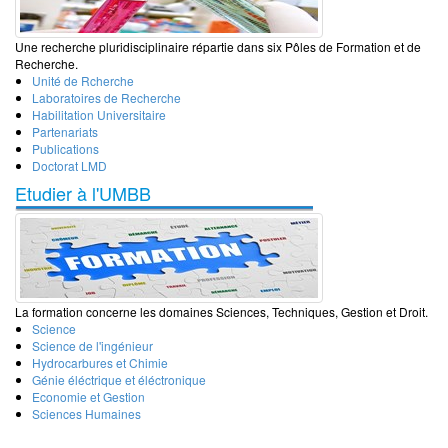
Une recherche pluridisciplinaire répartie dans six Pôles de Formation et de
Recherche.
Unité de Rcherche
Laboratoires de Recherche
Habilitation Universitaire
Partenariats
Publications
Doctorat LMD
Etudier à l'UMBB
La formation concerne les domaines Sciences, Techniques, Gestion et Droit.
Science
Science de l'ingénieur
Hydrocarbures et Chimie
Génie éléctrique et éléctronique
Economie et Gestion
Sciences Humaines