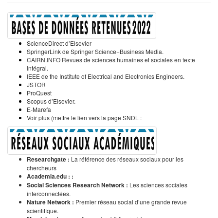
ScienceDirect d’Elsevier
SpringerLink de Springer Science+Business Media.
CAIRN.INFO Revues de sciences humaines et sociales en texte
intégral.
IEEE de the Institute of Electrical and Electronics Engineers.
JSTOR
ProQuest
Scopus d’Elsevier.
E-Marefa
Voir plus (mettre le lien vers la page SNDL :
Researchgate :
La référence des réseaux sociaux pour les
chercheurs
Academia.edu : :
Social Sciences Research Network :
Les sciences sociales
interconnectées.
Nature Network :
Premier réseau social d’une grande revue
scientifique.