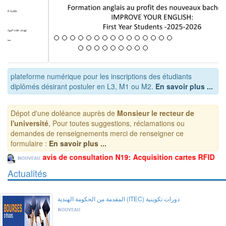
plateforme numérique pour les inscriptions des étudiants
diplômés désirant postuler en L3, M1 ou M2.
En savoir plus ...
Dépot d'une doléance auprès de
Monsieur le recteur de
l'université
, Pour toutes suggestions, réclamations ou
demandes de renseignements merci de renseigner ce
formulaire :
En savoir plus ...
tion N19: Acquisition cartes RFID
avis de consultat
Actualités
المقدمة من الحكومة الهندية (ITEC) دورات تكوينية