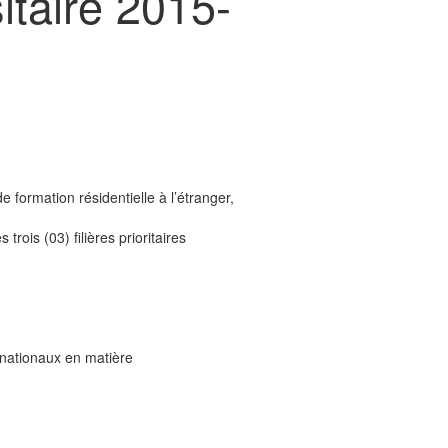
sitaire 2015-
formation résidentielle à l’étranger,
ois (03) filières prioritaires
 nationaux en matière