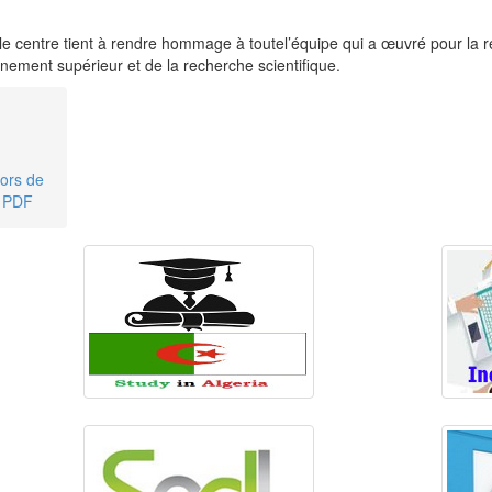
le centre tient à rendre hommage à toutel’équipe qui a œuvré pour la r
gnement supérieur et de la recherche scientifique.
jors de
t PDF