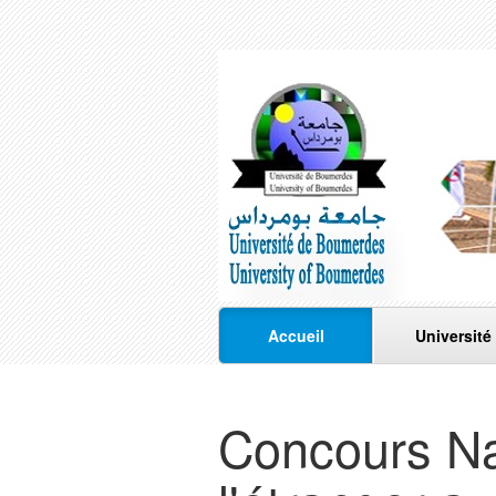
Accueil
Université
Concours Nat