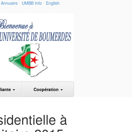
Annuaire
UMBB Info
English
diante
Coopération
identielle à