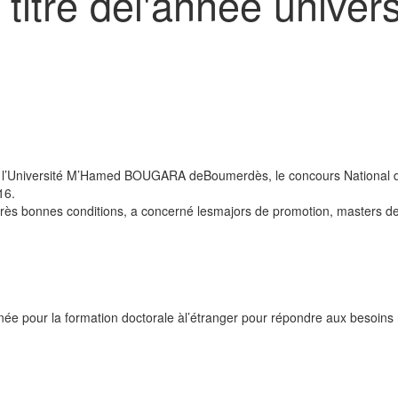
 titre del'année univer
 à l’Université M’Hamed BOUGARA deBoumerdès, le concours National de 
16.
rès bonnes conditions, a concerné lesmajors de promotion, masters des tr
e pour la formation doctorale àl’étranger pour répondre aux besoins