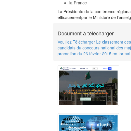
la France
La Présidente de la conférence régiona
efficacementpar le Ministère de l’ensei
Document à télécharger
Veuillez Télécharger Le classement des
candidats du concours national des ma
promotion du 26 février 2015 en forma