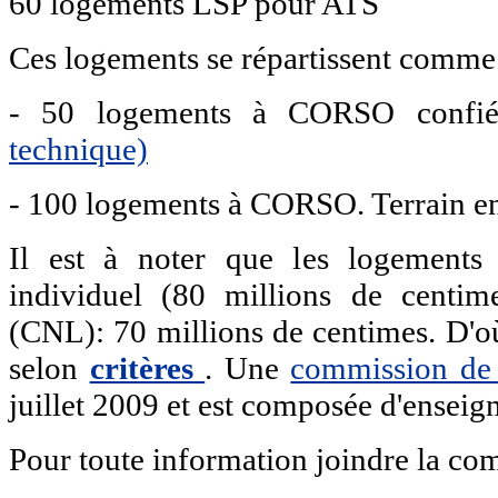
60 logements LSP pour ATS
Ces logements se répartissent comme 
- 50 logements à CORSO confi
technique)
- 100 logements à CORSO. Terrain en 
Il est à noter que les logements
individuel (80 millions de centim
(CNL): 70 millions de centimes. D'où 
selon
critères
. Une
commission de
juillet 2009 et est composée d'enseign
Pour toute information joindre la c