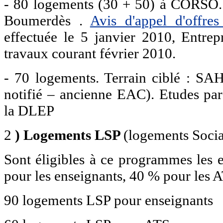
- 80 logements (30 + 50) à CORSO.
Boumerdès .
Avis d'appel d'offre
effectuée le 5 janvier 2010, Entre
travaux courant février 2010.
- 70 logements. Terrain ciblé : SAHE
notifié – ancienne EAC). Etudes par 
la DLEP
2
) Logements LSP
(logements Sociau
Sont éligibles à ce programmes les 
pour les enseignants, 40 % pour les 
90 logements LSP pour enseignants