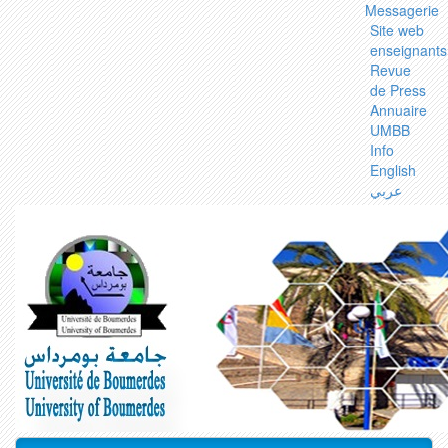
Messagerie
Site web
enseignants
Revue
de Press
Annuaire
UMBB
Info
English
عربي