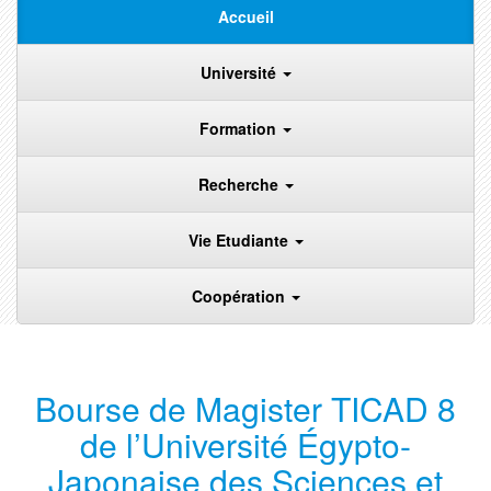
Accueil
Université
Formation
Recherche
Vie Etudiante
Coopération
Bourse de Magister TICAD 8
de l’Université Égypto-
Japonaise des Sciences et