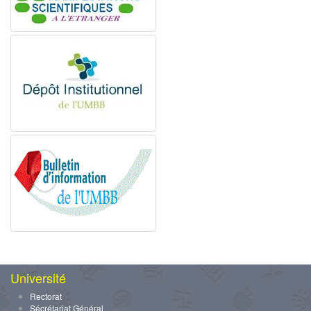
Université
Rectorat
Sécrétariat Général